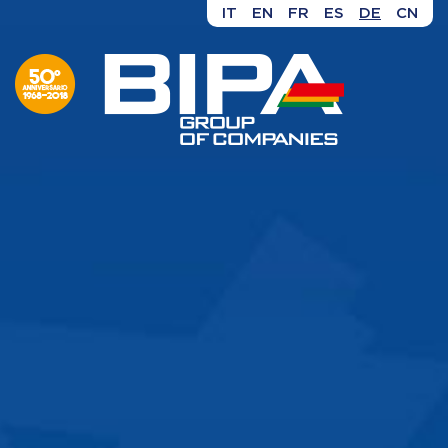
IT
EN
FR
ES
DE
CN