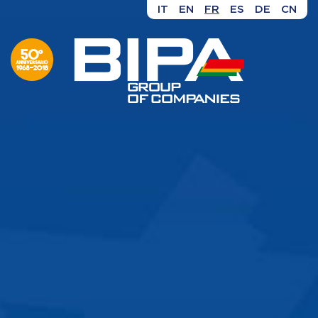
IT
EN
FR
ES
DE
CN